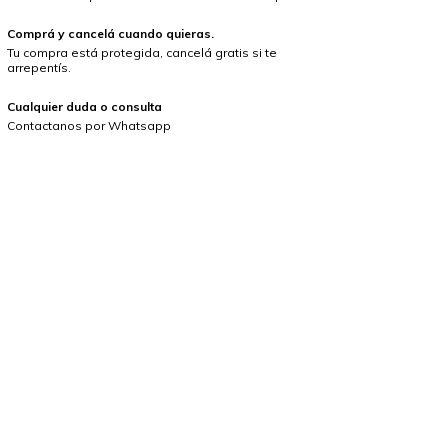
Comprá y cancelá cuando quieras.
Tu compra está protegida, cancelá gratis si te
arrepentís.
Cualquier duda o consulta
Contactanos por Whatsapp