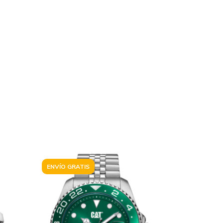
ENVÍO GRATIS
ENVÍO GRA