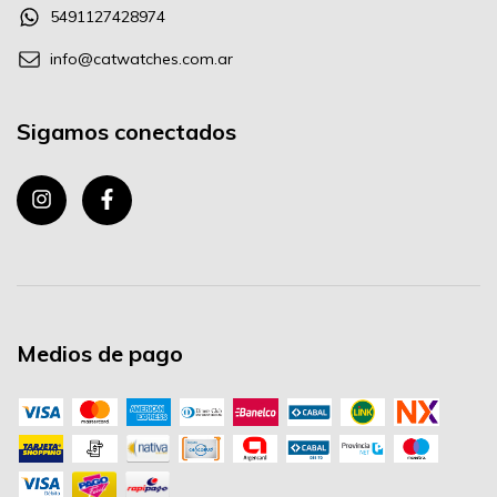
5491127428974
info@catwatches.com.ar
Sigamos conectados
Medios de pago