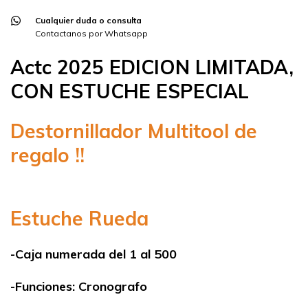
Cualquier duda o consulta
Contactanos por Whatsapp
Actc 2025 EDICION LIMITADA,
CON ESTUCHE ESPECIAL
Destornillador Multitool de
regalo !!
Estuche Rueda
-Caja numerada del 1 al 500
-Funciones: Cronografo