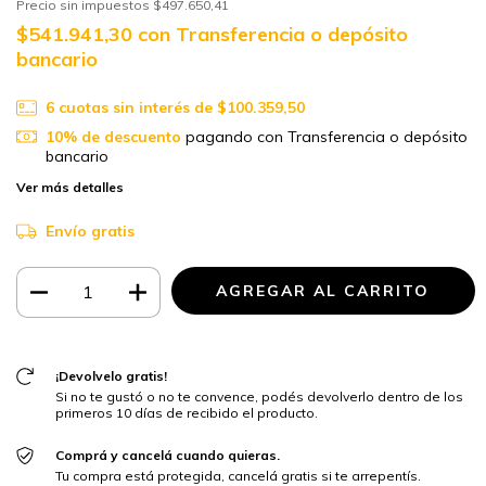
Precio sin impuestos
$497.650,41
$541.941,30
con
Transferencia o depósito
bancario
6
cuotas sin interés de
$100.359,50
10% de descuento
pagando con Transferencia o depósito
bancario
Ver más detalles
Envío gratis
¡Devolvelo gratis!
Si no te gustó o no te convence, podés devolverlo dentro de los
primeros 10 días de recibido el producto.
Comprá y cancelá cuando quieras.
Tu compra está protegida, cancelá gratis si te arrepentís.