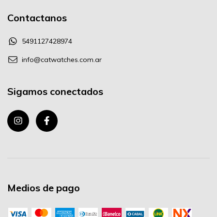
Contactanos
5491127428974
info@catwatches.com.ar
Sigamos conectados
Medios de pago