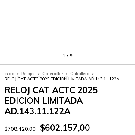
1
/
9
Inicio
>
Relojes
>
Caterpillar
>
Caballero
>
RELOJ CAT ACTC 2025 EDICION LIMITADA AD.143.11.122A
RELOJ CAT ACTC 2025
EDICION LIMITADA
AD.143.11.122A
$602.157,00
$708.420,00