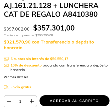
AJ.161.21.128 + LUNCHERA
CAT DE REGALO A8410380
$357.301,00
$397.002,00
Precio sin impuestos
$295.290,08
$321.570,90
con
Transferencia o depósito
bancario
6
cuotas sin interés de
$59.550,17
10% de descuento
pagando con Transferencia o depósito
bancario
Ver más detalles
Envío gratis