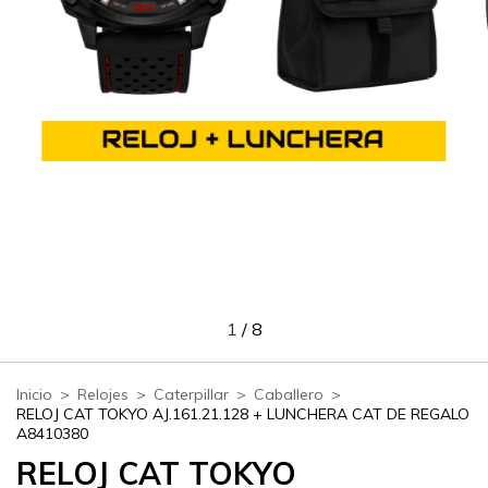
1
/
8
Inicio
>
Relojes
>
Caterpillar
>
Caballero
>
RELOJ CAT TOKYO AJ.161.21.128 + LUNCHERA CAT DE REGALO
A8410380
RELOJ CAT TOKYO