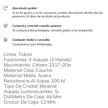
¡Devolvelo gratis!
Si no te gustó o no te convence, podés devolverlo dentro de los
primeros 10 días de recibido el producto.
Comprá y cancelá cuando quieras.
Tu compra está protegida, cancelá gratis si te arrepentís.
Cualquier duda o consulta
Contactanos por Whatsapp
Linea: Tokyo
Funciones: 3 Agujas (3 Hands)
Movimiento: Citizen 2317-20a
Material Caja: Caucho
Material Malla: Acero
Resistencia Al Agua: 100 M
Tipo De Cristal: Mineral
Agujas Luminiscentes: Si
DiÁMetro De Caja: 44 Mm
Grosor De Caja: 12 Mm