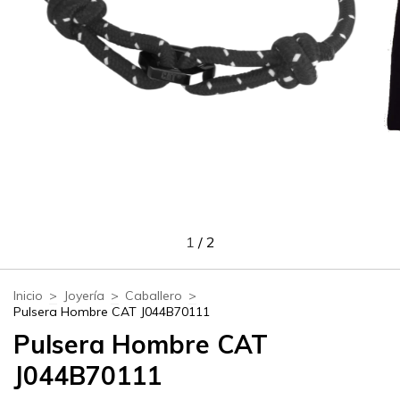
1
/
2
Inicio
>
Joyería
>
Caballero
>
Pulsera Hombre CAT J044B70111
Pulsera Hombre CAT
J044B70111