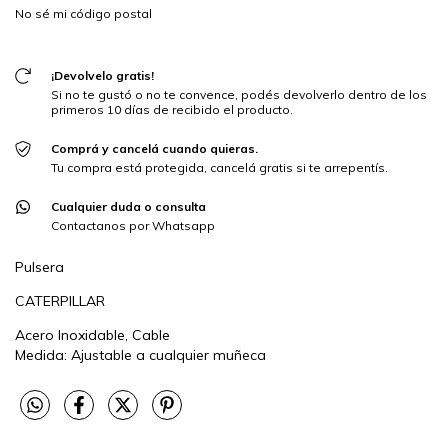
No sé mi código postal
¡Devolvelo gratis!
Si no te gustó o no te convence, podés devolverlo dentro de los
primeros 10 días de recibido el producto.
Comprá y cancelá cuando quieras.
Tu compra está protegida, cancelá gratis si te arrepentís.
Cualquier duda o consulta
Contactanos por Whatsapp
Pulsera
CATERPILLAR
Acero Inoxidable, Cable
Medida: Ajustable a cualquier muñeca