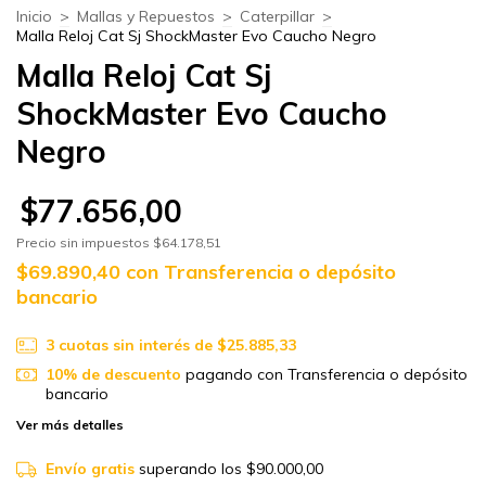
Inicio
>
Mallas y Repuestos
>
Caterpillar
>
Malla Reloj Cat Sj ShockMaster Evo Caucho Negro
Malla Reloj Cat Sj
ShockMaster Evo Caucho
Negro
$77.656,00
Precio sin impuestos
$64.178,51
$69.890,40
con
Transferencia o depósito
bancario
3
cuotas sin interés de
$25.885,33
10% de descuento
pagando con Transferencia o depósito
bancario
Ver más detalles
Envío gratis
superando los
$90.000,00