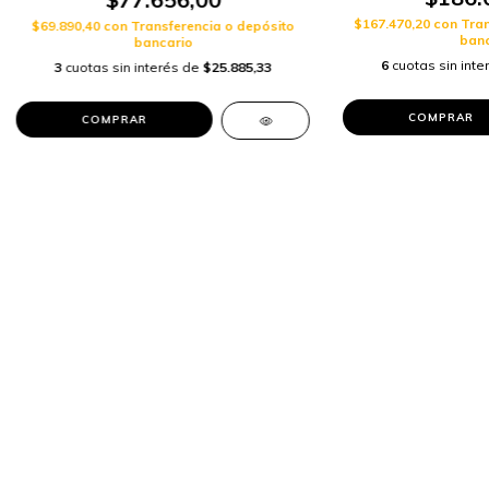
$167.470,20
con
Tran
$69.890,40
con
Transferencia o depósito
banc
bancario
6
cuotas sin int
3
cuotas sin interés de
$25.885,33
COMPRAR
COMPRAR