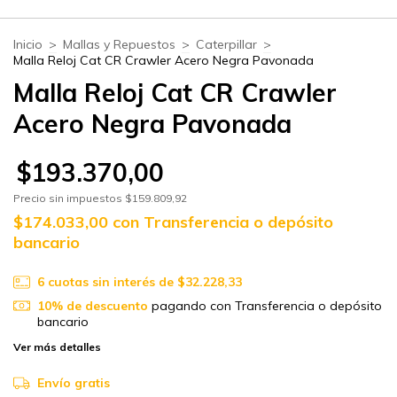
Inicio
>
Mallas y Repuestos
>
Caterpillar
>
Malla Reloj Cat CR Crawler Acero Negra Pavonada
Malla Reloj Cat CR Crawler
Acero Negra Pavonada
$193.370,00
Precio sin impuestos
$159.809,92
$174.033,00
con
Transferencia o depósito
bancario
6
cuotas sin interés de
$32.228,33
10% de descuento
pagando con Transferencia o depósito
bancario
Ver más detalles
Envío gratis