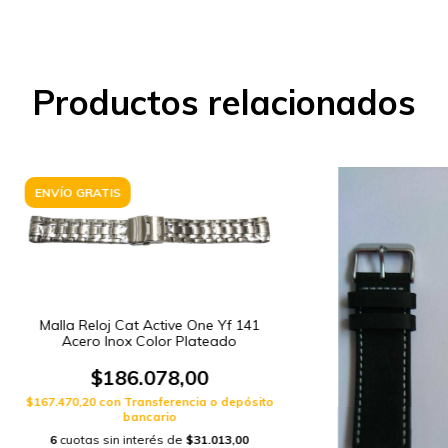
Productos relacionados
ENVÍO GRATIS
Malla Reloj Cat Active One Yf 141
Acero Inox Color Plateado
$186.078,00
$167.470,20
con
Transferencia o depósito
bancario
6
cuotas sin interés de
$31.013,00