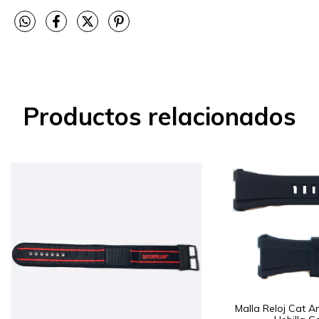
Productos relacionados
Malla Reloj Cat An