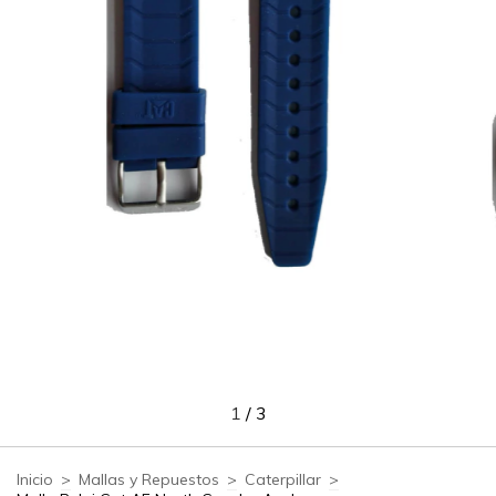
1
/
3
Inicio
>
Mallas y Repuestos
>
Caterpillar
>