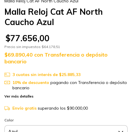
Malla Reloj Cat AF North Caucho Azul
Malla Reloj Cat AF North
Caucho Azul
$77.656,00
Precio sin impuestos
$64.178,51
$69.890,40
con
Transferencia o depósito
bancario
3
cuotas sin interés de
$25.885,33
10% de descuento
pagando con Transferencia o depósito
bancario
Ver más detalles
Envío gratis
superando los
$90.000,00
Color