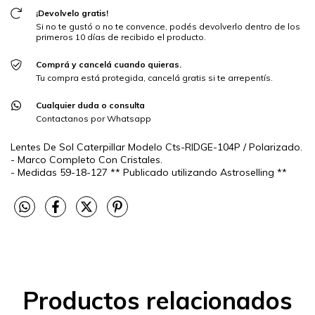
¡Devolvelo gratis!
Si no te gustó o no te convence, podés devolverlo dentro de los
primeros 10 días de recibido el producto.
Comprá y cancelá cuando quieras.
Tu compra está protegida, cancelá gratis si te arrepentís.
Cualquier duda o consulta
Contactanos por Whatsapp
Lentes De Sol Caterpillar Modelo Cts-RIDGE-104P / Polarizado.
- Marco Completo Con Cristales.
- Medidas 59-18-127 ** Publicado utilizando Astroselling **
Productos relacionados