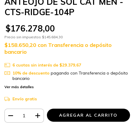
ANTEOJO DE SOL CAT MEN -
CTS-RIDGE-104P
$176.278,00
Precio sin impuestos
$145.684,30
$158.650,20
con
Transferencia o depósito
bancario
6
cuotas sin interés de
$29.379,67
10% de descuento
pagando con Transferencia o depósito
bancario
Ver más detalles
Envío gratis