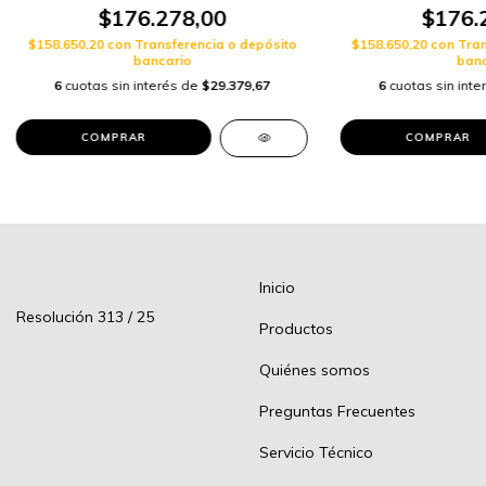
$176.278,00
$176.
$158.650,20
con
Transferencia o depósito
$158.650,20
con
Tran
bancario
banc
6
cuotas sin interés de
$29.379,67
6
cuotas sin int
Inicio
Resolución 313 / 25
Productos
Quiénes somos
Preguntas Frecuentes
Servicio Técnico