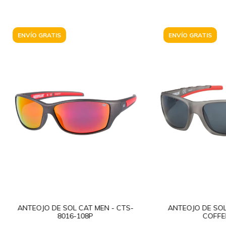
ENVÍO GRATIS
ENVÍO GRATIS
ANTEOJO DE SOL CAT MEN - CTS-
ANTEOJO DE SOL
8016-108P
COFFE