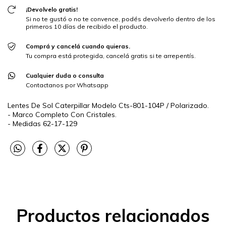
¡Devolvelo gratis!
Si no te gustó o no te convence, podés devolverlo dentro de los
primeros 10 días de recibido el producto.
Comprá y cancelá cuando quieras.
Tu compra está protegida, cancelá gratis si te arrepentís.
Cualquier duda o consulta
Contactanos por Whatsapp
Lentes De Sol Caterpillar Modelo Cts-801-104P / Polarizado.
- Marco Completo Con Cristales.
- Medidas 62-17-129
Productos relacionados