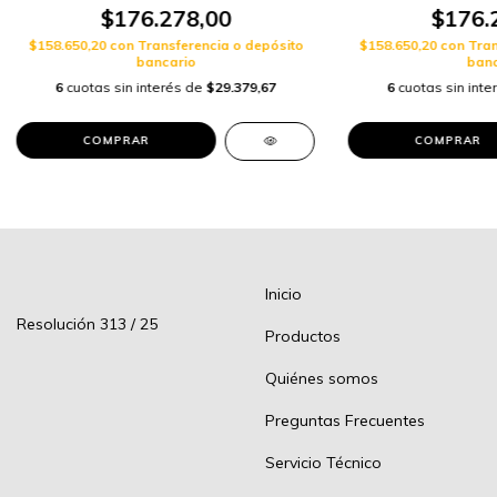
$176.278,00
$176.
$158.650,20
con
Transferencia o depósito
$158.650,20
con
Tran
bancario
banc
6
cuotas sin interés de
$29.379,67
6
cuotas sin int
Inicio
Resolución 313 / 25
Productos
Quiénes somos
Preguntas Frecuentes
Servicio Técnico