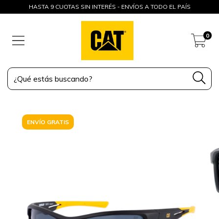
HASTA 9 CUOTAS SIN INTERÉS - ENVÍOS A TODO EL PAÍS
0
ENVÍO GRATIS