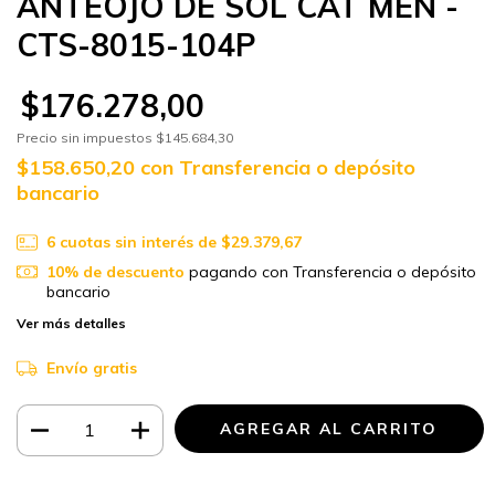
ANTEOJO DE SOL CAT MEN -
CTS-8015-104P
$176.278,00
Precio sin impuestos
$145.684,30
$158.650,20
con
Transferencia o depósito
bancario
6
cuotas sin interés de
$29.379,67
10% de descuento
pagando con Transferencia o depósito
bancario
Ver más detalles
Envío gratis