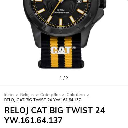
1
/
3
Inicio
>
Relojes
>
Caterpillar
>
Caballero
>
RELOJ CAT BIG TWIST 24 YW.161.64.137
RELOJ CAT BIG TWIST 24
YW.161.64.137