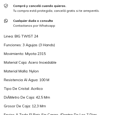
Comprá y cancelá cuando quieras.
Tu compra está protegida, cancelá gratis si te arrepentís.
Cualquier duda o consulta
Contactanos por Whatsapp
Linea: BIG TWIST 24
Funciones: 3 Agujas (3 Hands)
Movimiento: Miyota 2315
Material Caja: Acero Inoxidable
Material Malla: Nylon
Resistencia Al Agua: 100 M
Tipo De Cristal: Acrilico
DiÁMetro De Caja: 42,5 Mm
Grosor De Caja: 12,3 Mm
Envios A Todo El Pais Sin Cargo, (Dentro De Los 7 Dias