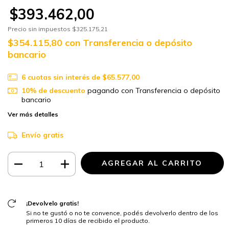
$393.462,00
Precio sin impuestos
$325.175,21
$354.115,80
con
Transferencia o depósito
bancario
6
cuotas sin interés de
$65.577,00
10% de descuento
pagando con Transferencia o depósito
bancario
Ver más detalles
Envío gratis
¡Devolvelo gratis!
Si no te gustó o no te convence, podés devolverlo dentro de los
primeros 10 días de recibido el producto.