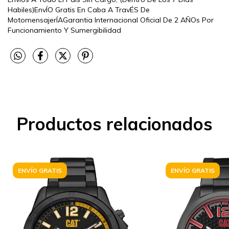
Habiles)EnvÍO Gratis En Caba A TravÉS De
MotomensajerÍAGarantia Internacional Oficial De 2 AÑOs Por
Funcionamiento Y Sumergibilidad
Productos relacionados
ENVÍO GRATIS
ENVÍO GRATIS